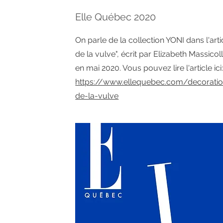
Elle Québec 2020
On parle de la collection YONI dans l'arti
de la vulve", écrit par Elizabeth Massicol
en mai 2020. Vous pouvez lire l'article ici
https://www.ellequebec.com/decoratio
de-la-vulve