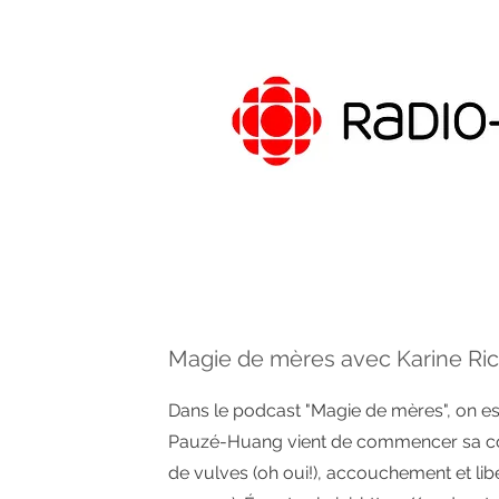
Magie de mères avec Karine Ri
Dans le podcast "Magie de mères", on es
Pauzé-Huang vient de commencer sa co
de vulves (oh oui!), accouchement et lib