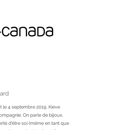
card
t le 4 septembre 2019, Kieve
mpagnie. On parle de bijoux,
erté d'être soi (même en tant que