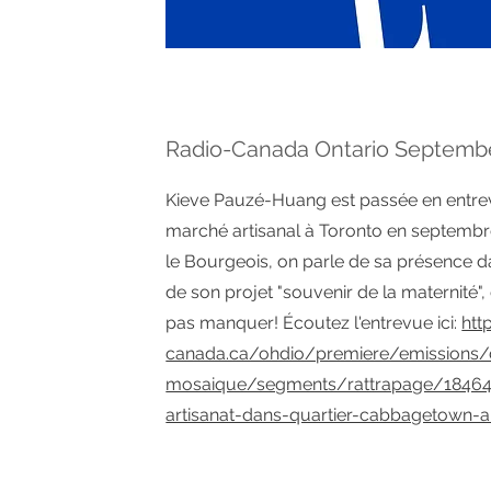
Radio-Canada Ontario Septemb
Kieve Pauzé-Huang est passée en entre
marché artisanal à Toronto en septembr
le Bourgeois, on parle de sa présence da
de son projet "souvenir de la maternité", 
pas manquer! Écoutez l'entrevue ici:
http
canada.ca/ohdio/premiere/emissions/
mosaique/segments/rattrapage/1846490
artisanat-dans-quartier-cabbagetown-a