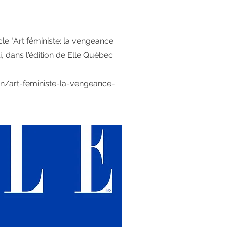
cle "Art féministe: la vengeance
li, dans l'édition de Elle Québec
:
n/art-feministe-la-vengeance-