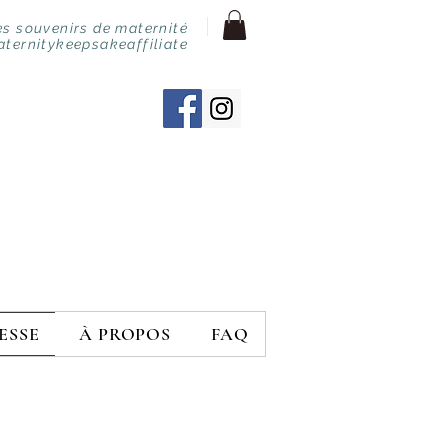
s souvenirs de maternité
aternitykeepsakeaffiliate
ESSE
À PROPOS
FAQ