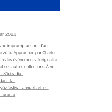
er 2024
vue impromptue lors d'un
e 2024. Approchée par Charles
ns les évènements, l'originalité
et ses autres collections. À ne
s://ici.radio-
dans-la-
/festival-annuel-art-et-
-toronto