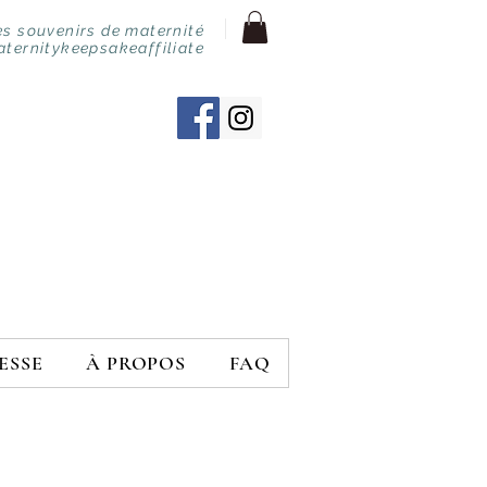
s souvenirs de maternité
aternitykeepsakeaffiliate
ESSE
À PROPOS
FAQ