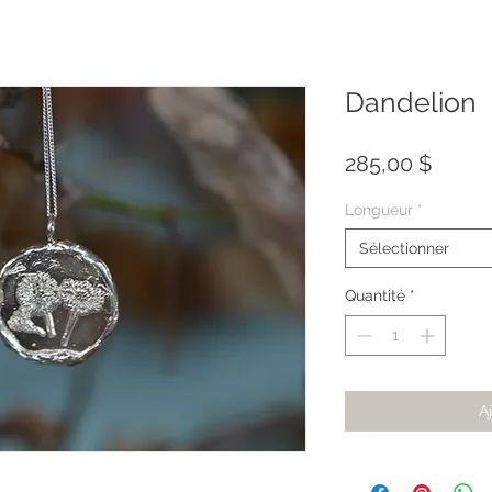
Dandelion
Prix
285,00 $
Longueur
*
Sélectionner
Quantité
*
A